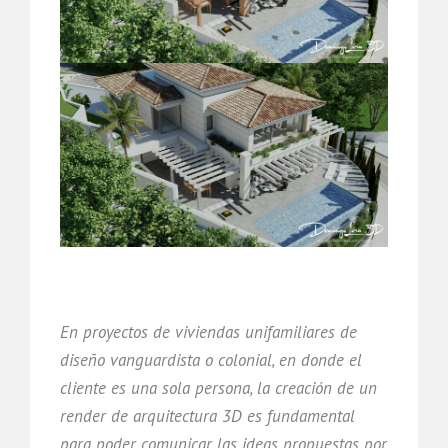
En proyectos de viviendas unifamiliares de
diseño vanguardista o colonial, en donde el
cliente es una sola persona, la creación de un
render de arquitectura 3D es fundamental
para poder comunicar las ideas propuestas por