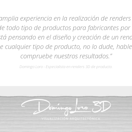
mplia experiencia en la realización de renders
e todo tipo de productos para fabricantes por t
está pensando en el diseño y creación de un ren
e cualquier tipo de producto, no lo dude, hable
compruebe nuestros resultados.“
Domingo Loro - Especialista en renders 3D de producto.