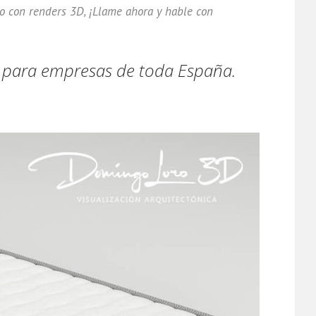
to con renders 3D, ¡Llame ahora y hable con
s para empresas de toda España.