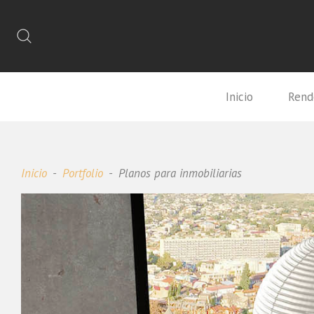
Inicio
Rend
Inicio
Portfolio
Planos para inmobiliarias