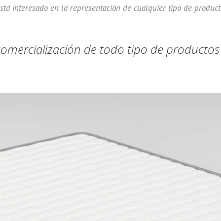
está interesado en la representación de cualquier tipo de produc
comercialización de todo tipo de producto