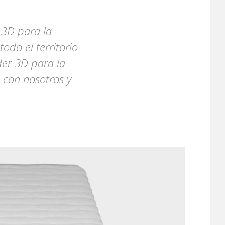
 3D para la
odo el territorio
der 3D para la
 con nosotros y