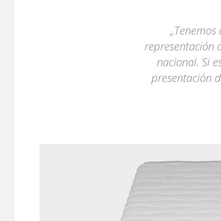
„Tenemos a
representación d
nacional. Si 
presentación d