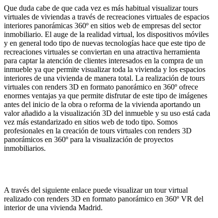
Que duda cabe de que cada vez es más habitual visualizar tours
virtuales de viviendas a través de recreaciones virtuales de espacios
interiores panorámicas 360º en sitios web de empresas del sector
inmobiliario. El auge de la realidad virtual, los dispositivos móviles
y en general todo tipo de nuevas tecnologías hace que este tipo de
recreaciones virtuales se conviertan en una atractiva herramienta
para captar la atención de clientes interesados en la compra de un
inmueble ya que permite visualizar toda la vivienda y los espacios
interiores de una vivienda de manera total. La realización de tours
virtuales con renders 3D en formato panorámico en 360º ofrece
enormes ventajas ya que permite disfrutar de este tipo de imágenes
antes del inicio de la obra o reforma de la vivienda aportando un
valor añadido a la visualización 3D del inmueble y su uso está cada
vez más estandarizado en sitios web de todo tipo. Somos
profesionales en la creación de tours virtuales con renders 3D
panorámicos en 360º para la visualización de proyectos
inmobiliarios.
A través del siguiente enlace puede visualizar un tour virtual
realizado con renders 3D en formato panorámico en 360º VR del
interior de una vivienda Madrid.