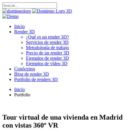
Inicio
Render 3D
¿Qué es un render 3D?
Servicios de render 3D
Metodología de trabajo
Precio de un render 3D
Ejemplos de render 3D
Ejemplos de vídeo 3D
Conócenos
Blog de render 3D
Portfolio de renders 3D
Inicio
Portfolio
Tour virtual de una vivienda en Madrid
con vistas 360º VR