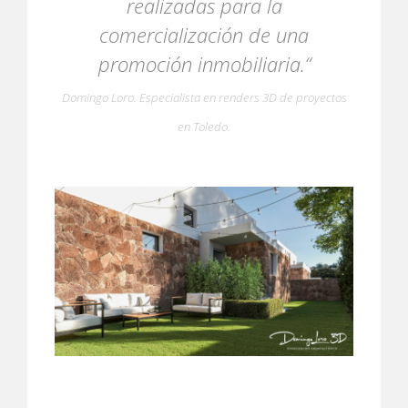
realizadas para la
comercialización de una
promoción inmobiliaria.“
Domingo Loro. Especialista en renders 3D de proyectos
en Toledo.