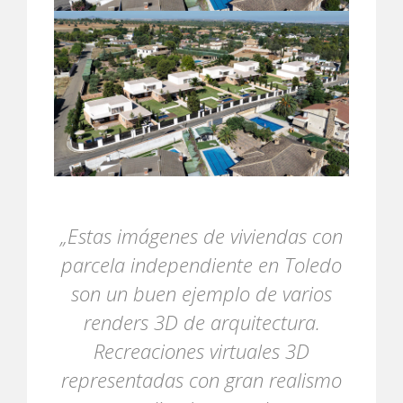
„Estas imágenes de viviendas con
parcela independiente en Toledo
son un buen ejemplo de varios
renders 3D de arquitectura.
Recreaciones virtuales 3D
representadas con gran realismo