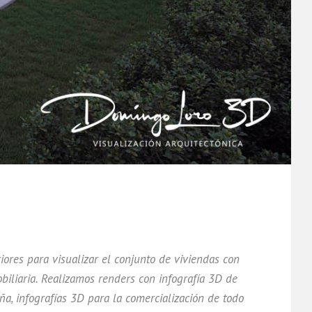
riores para visualizar el conjunto de viviendas con
iliaria. Realizamos renders con infografía 3D de
a, infografías 3D para la comercialización de todo