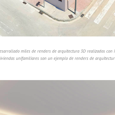
arrollado miles de renders de arquitectura 3D realizados con i
viviendas unifamiliares son un ejemplo de renders de arquitectu