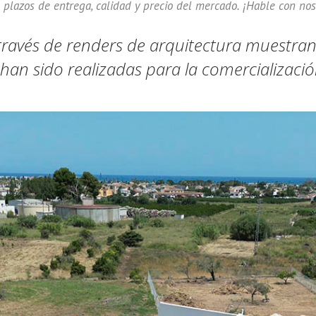
n: plazos de entrega, calidad y precio del mercado. ¡Hable con n
 través de renders de arquitectura muestran
 han sido realizadas para la comercializaci