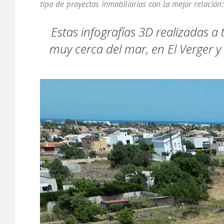
tipo de proyectos inmobiliarios con la mejor relació
Estas infografías 3D realizadas a
muy cerca del mar, en El Verger y