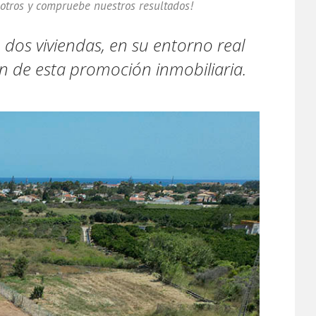
osotros y compruebe nuestros resultados!
 dos viviendas, en su entorno real
ón de esta promoción inmobiliaria.