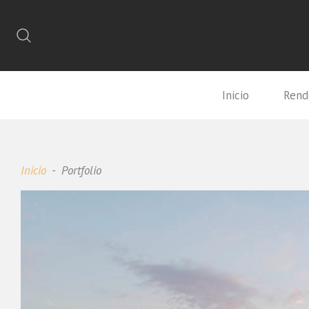
Inicio
Rend
Inicio
Portfolio