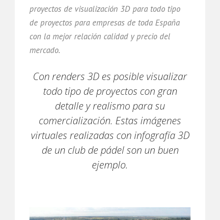
proyectos de visualización 3D para todo tipo
de proyectos para empresas de toda España
con la mejor relación calidad y precio del
mercado.
Con renders 3D es posible visualizar
todo tipo de proyectos con gran
detalle y realismo para su
comercialización. Estas imágenes
virtuales realizadas con infografía 3D
de un club de pádel son un buen
ejemplo.