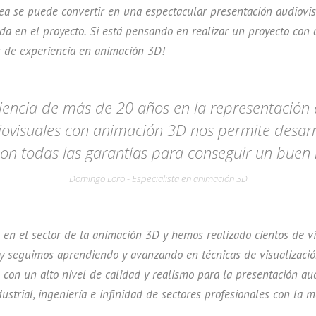
idea se puede convertir en una espectacular presentación audiovi
ada en el proyecto. Si está pensando en realizar un proyecto con
 de experiencia en animación 3D!
iencia de más de 20 años en la representación 
ovisuales con animación 3D nos permite desarr
on todas las garantías para conseguir un buen 
Domingo Loro - Especialista en animación 3D
en el sector de la animación 3D y hemos realizado cientos de ví
hoy seguimos aprendiendo y avanzando en técnicas de visualizació
on un alto nivel de calidad y realismo para la presentación aud
ustrial, ingeniería e infinidad de sectores profesionales con la m