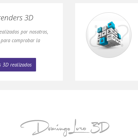
renders 3D
alizados por nosotros,
 para comprobar la
 3D realizados