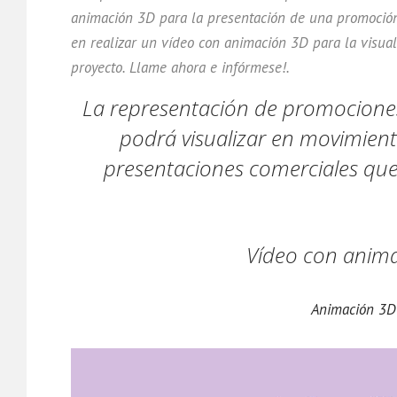
animación 3D para la presentación de una promoción 
en realizar un vídeo con animación 3D para la visua
proyecto. Llame ahora e infórmese!.
La representación de promociones
podrá visualizar en movimient
presentaciones comerciales que
Vídeo con animac
Animación 3D 