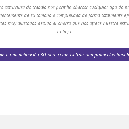
a estructura de trabajo nos permite abarcar cualquier tipo de p
ientemente de su tamaño o complejidad de forma totalmente efi
tes muy ajustados debido al ahorro que nos ofrece nuestra estr
trabajo.
iero una animación 3D para comercializar una promoción inmobi