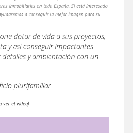
as inmobiliarias en toda España. Si está interesado
e ayudaremos a conseguir la mejor imagen para su
ne dotar de vida a sus proyectos,
ta y así conseguir impactantes
 detalles y ambientación con un
cio plurifamiliar
 ver el vídeo)