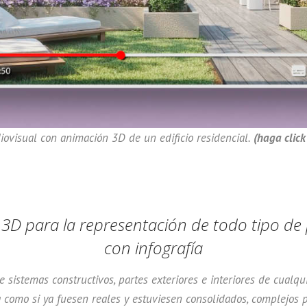
iovisual con animación 3D de un edificio residencial.
(haga click
3D para la representación de todo tipo de 
con infografía
sistemas constructivos, partes exteriores e interiores de cualq
a como si ya fuesen reales y estuviesen consolidados, complejos p