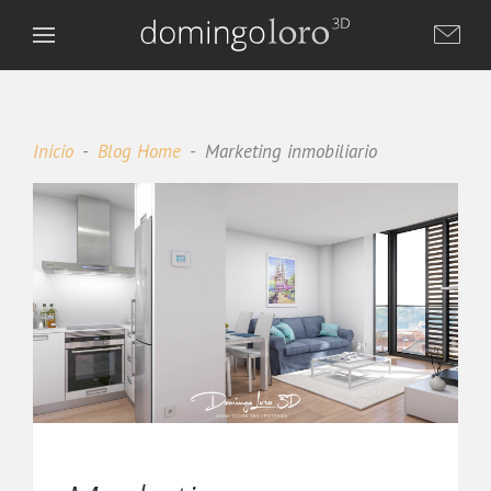
Inicio
Blog Home
Marketing inmobiliario
Domingo Loro 3D
DL
Asistente virtual