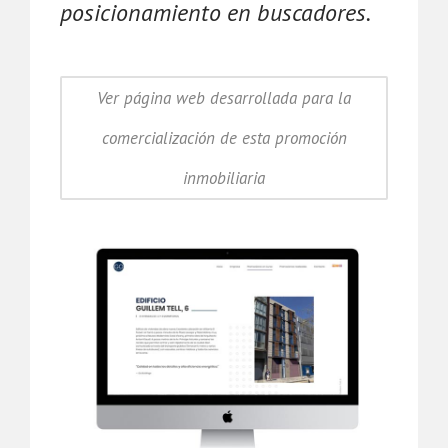
posicionamiento en buscadores.
Ver página web desarrollada para la
comercialización de esta promoción
inmobiliaria